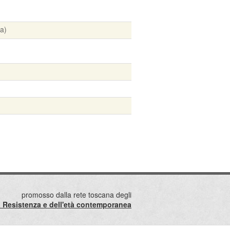
a)
promosso dalla rete toscana degli
lla Resistenza e dell'età contemporanea