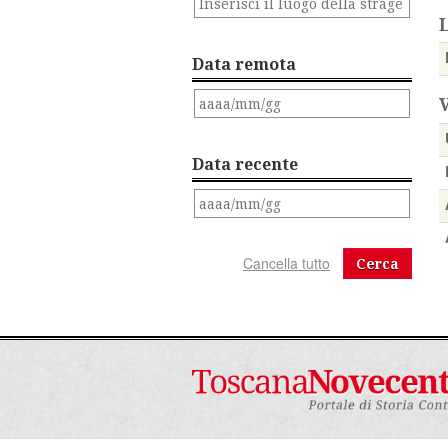
Data remota
Data recente
Cerca