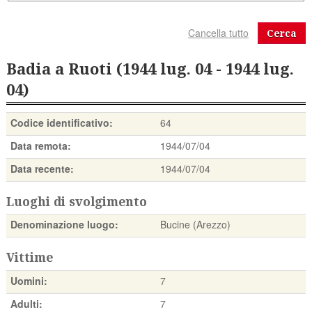
Cerca
Badia a Ruoti (1944 lug. 04 - 1944 lug.
04)
Codice identificativo:
64
Data remota:
1944/07/04
Data recente:
1944/07/04
Luoghi di svolgimento
Denominazione luogo:
Bucine (Arezzo)
Vittime
Uomini:
7
Adulti:
7