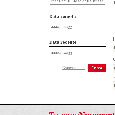
Data remota
Data recente
Cerca