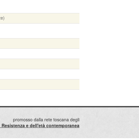
ze)
promosso dalla rete toscana degli
lla Resistenza e dell'età contemporanea