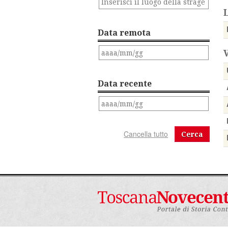
Data remota
Data recente
Cerca