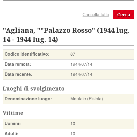
Cerca
"Agliana, ""Palazzo Rosso" (1944 lug.
14 - 1944 lug. 14)
Codice identificativo:
87
Data remota:
1944/07/14
Data recente:
1944/07/14
Luoghi di svolgimento
Denominazione luogo:
Montale (Pistoia)
Vittime
Uomini:
10
Adulti:
10