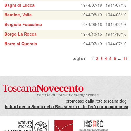
Bagni di Lucca
1944/07/18
1944/07/18
Bardine, Valla
1944/08/19
1944/08/19
Bergiola Foscalina
1944/09/16
1944/09/16
Borgo La Rocca
1944/10/15
1944/10/16
Borro al Quercio
1944/07/19
1944/07/19
pagina:
1
2
3
4
5
6
...
11
promosso dalla rete toscana degli
Istituti per la Storia della Resistenza e dell'età contemporanea