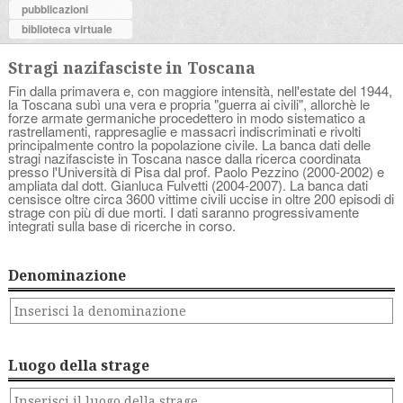
pubblicazioni
biblioteca virtuale
Stragi nazifasciste in Toscana
Fin dalla primavera e, con maggiore intensità, nell'estate del 1944,
la Toscana subì una vera e propria "guerra ai civili", allorchè le
forze armate germaniche procedettero in modo sistematico a
rastrellamenti, rappresaglie e massacri indiscriminati e rivolti
principalmente contro la popolazione civile. La banca dati delle
stragi nazifasciste in Toscana nasce dalla ricerca coordinata
presso l'Università di Pisa dal prof. Paolo Pezzino (2000-2002) e
ampliata dal dott. Gianluca Fulvetti (2004-2007). La banca dati
censisce oltre circa 3600 vittime civili uccise in oltre 200 episodi di
strage con più di due morti. I dati saranno progressivamente
integrati sulla base di ricerche in corso.
Denominazione
Luogo della strage