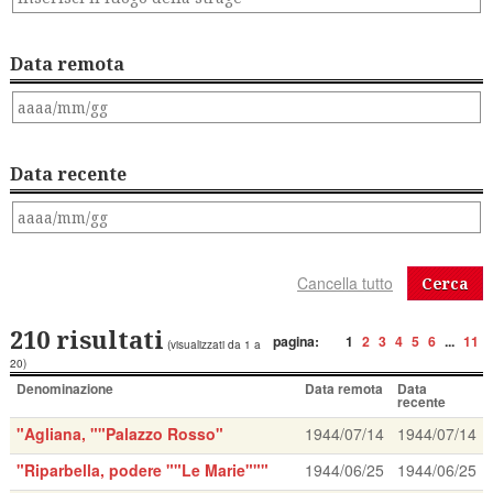
Data remota
Data recente
Cerca
210 risultati
pagina:
1
2
3
4
5
6
...
11
(visualizzati da 1 a
20)
Denominazione
Data remota
Data
recente
"Agliana, ""Palazzo Rosso"
1944/07/14
1944/07/14
"Riparbella, podere ""Le Marie"""
1944/06/25
1944/06/25