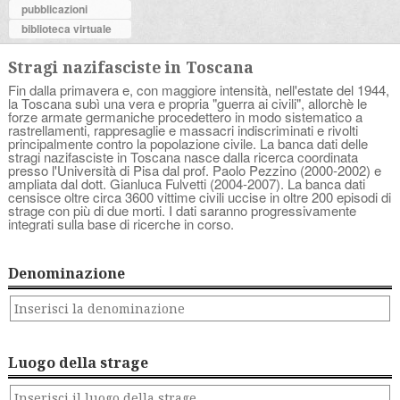
pubblicazioni
biblioteca virtuale
Stragi nazifasciste in Toscana
Fin dalla primavera e, con maggiore intensità, nell'estate del 1944,
la Toscana subì una vera e propria "guerra ai civili", allorchè le
forze armate germaniche procedettero in modo sistematico a
rastrellamenti, rappresaglie e massacri indiscriminati e rivolti
principalmente contro la popolazione civile. La banca dati delle
stragi nazifasciste in Toscana nasce dalla ricerca coordinata
presso l'Università di Pisa dal prof. Paolo Pezzino (2000-2002) e
ampliata dal dott. Gianluca Fulvetti (2004-2007). La banca dati
censisce oltre circa 3600 vittime civili uccise in oltre 200 episodi di
strage con più di due morti. I dati saranno progressivamente
integrati sulla base di ricerche in corso.
Denominazione
Luogo della strage