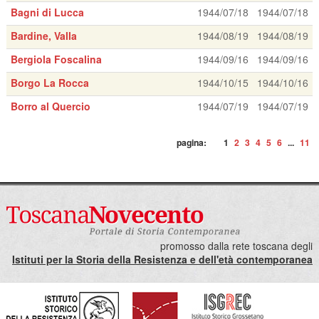
Bagni di Lucca
1944/07/18
1944/07/18
Bardine, Valla
1944/08/19
1944/08/19
Bergiola Foscalina
1944/09/16
1944/09/16
Borgo La Rocca
1944/10/15
1944/10/16
Borro al Quercio
1944/07/19
1944/07/19
pagina:
1
2
3
4
5
6
...
11
promosso dalla rete toscana degli
Istituti per la Storia della Resistenza e dell'età contemporanea