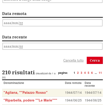
Data remota
Data recente
Cerca
210 risultati
pagina:
1
2
3
4
5
6
...
11
(visualizzati da 1 a
20)
Denominazione
Data remota
Data
recente
"Agliana, ""Palazzo Rosso"
1944/07/14
1944/07/14
"Riparbella, podere ""Le Marie"""
1944/06/25
1944/06/25