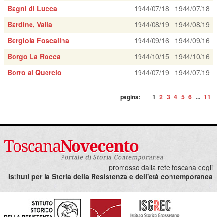
Bagni di Lucca
1944/07/18
1944/07/18
Bardine, Valla
1944/08/19
1944/08/19
Bergiola Foscalina
1944/09/16
1944/09/16
Borgo La Rocca
1944/10/15
1944/10/16
Borro al Quercio
1944/07/19
1944/07/19
pagina:
1
2
3
4
5
6
...
11
promosso dalla rete toscana degli
Istituti per la Storia della Resistenza e dell'età contemporanea