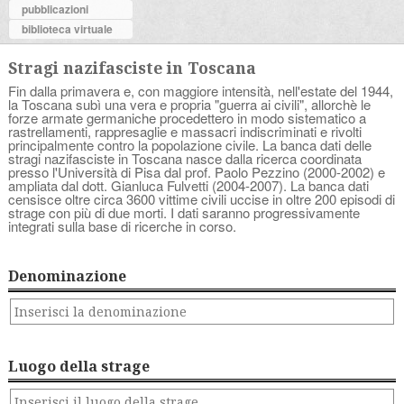
pubblicazioni
biblioteca virtuale
Stragi nazifasciste in Toscana
Fin dalla primavera e, con maggiore intensità, nell'estate del 1944,
la Toscana subì una vera e propria "guerra ai civili", allorchè le
forze armate germaniche procedettero in modo sistematico a
rastrellamenti, rappresaglie e massacri indiscriminati e rivolti
principalmente contro la popolazione civile. La banca dati delle
stragi nazifasciste in Toscana nasce dalla ricerca coordinata
presso l'Università di Pisa dal prof. Paolo Pezzino (2000-2002) e
ampliata dal dott. Gianluca Fulvetti (2004-2007). La banca dati
censisce oltre circa 3600 vittime civili uccise in oltre 200 episodi di
strage con più di due morti. I dati saranno progressivamente
integrati sulla base di ricerche in corso.
Denominazione
Luogo della strage