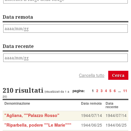
Data remota
Data recente
Cerca
210 risultati
pagina:
1
2
3
4
5
6
...
11
(visualizzati da 1 a
20)
Denominazione
Data remota
Data
recente
"Agliana, ""Palazzo Rosso"
1944/07/14
1944/07/14
"Riparbella, podere ""Le Marie"""
1944/06/25
1944/06/25