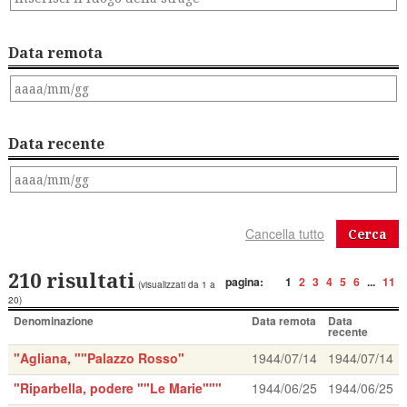
Data remota
Data recente
Cerca
210 risultati
pagina:
1
2
3
4
5
6
...
11
(visualizzati da 1 a
20)
Denominazione
Data remota
Data
recente
"Agliana, ""Palazzo Rosso"
1944/07/14
1944/07/14
"Riparbella, podere ""Le Marie"""
1944/06/25
1944/06/25