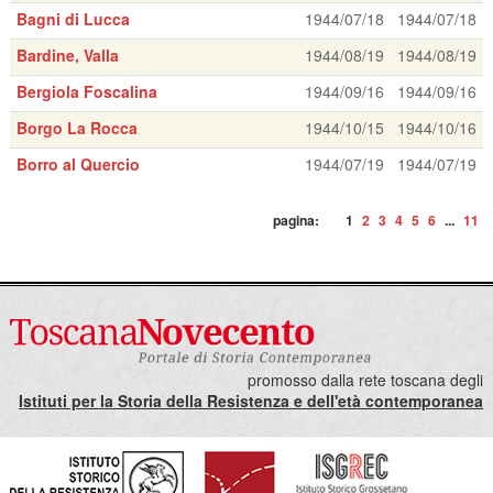
Bagni di Lucca
1944/07/18
1944/07/18
Bardine, Valla
1944/08/19
1944/08/19
Bergiola Foscalina
1944/09/16
1944/09/16
Borgo La Rocca
1944/10/15
1944/10/16
Borro al Quercio
1944/07/19
1944/07/19
pagina:
1
2
3
4
5
6
...
11
promosso dalla rete toscana degli
Istituti per la Storia della Resistenza e dell'età contemporanea