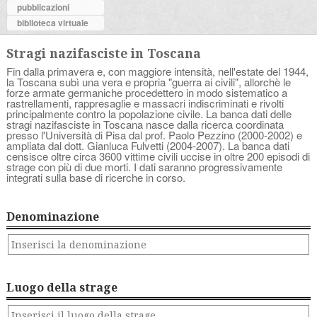
pubblicazioni
biblioteca virtuale
Stragi nazifasciste in Toscana
Fin dalla primavera e, con maggiore intensità, nell'estate del 1944,
la Toscana subì una vera e propria "guerra ai civili", allorchè le
forze armate germaniche procedettero in modo sistematico a
rastrellamenti, rappresaglie e massacri indiscriminati e rivolti
principalmente contro la popolazione civile. La banca dati delle
stragi nazifasciste in Toscana nasce dalla ricerca coordinata
presso l'Università di Pisa dal prof. Paolo Pezzino (2000-2002) e
ampliata dal dott. Gianluca Fulvetti (2004-2007). La banca dati
censisce oltre circa 3600 vittime civili uccise in oltre 200 episodi di
strage con più di due morti. I dati saranno progressivamente
integrati sulla base di ricerche in corso.
Denominazione
Luogo della strage