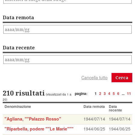
Data remota
Data recente
Cerca
210 risultati
pagina:
1
2
3
4
5
6
...
11
(visualizzati da 1 a
20)
Denominazione
Data remota
Data
recente
"Agliana, ""Palazzo Rosso"
1944/07/14
1944/07/14
"Riparbella, podere ""Le Marie"""
1944/06/25
1944/06/25