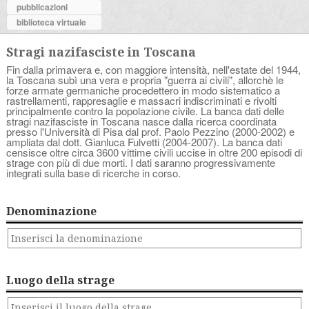
pubblicazioni
biblioteca virtuale
Stragi nazifasciste in Toscana
Fin dalla primavera e, con maggiore intensità, nell'estate del 1944,
la Toscana subì una vera e propria "guerra ai civili", allorchè le
forze armate germaniche procedettero in modo sistematico a
rastrellamenti, rappresaglie e massacri indiscriminati e rivolti
principalmente contro la popolazione civile. La banca dati delle
stragi nazifasciste in Toscana nasce dalla ricerca coordinata
presso l'Università di Pisa dal prof. Paolo Pezzino (2000-2002) e
ampliata dal dott. Gianluca Fulvetti (2004-2007). La banca dati
censisce oltre circa 3600 vittime civili uccise in oltre 200 episodi di
strage con più di due morti. I dati saranno progressivamente
integrati sulla base di ricerche in corso.
Denominazione
Luogo della strage