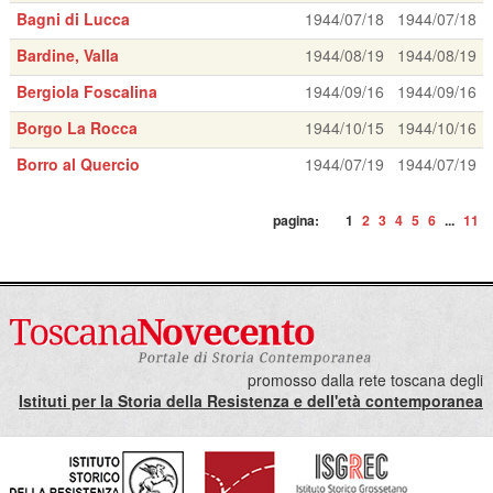
Bagni di Lucca
1944/07/18
1944/07/18
Bardine, Valla
1944/08/19
1944/08/19
Bergiola Foscalina
1944/09/16
1944/09/16
Borgo La Rocca
1944/10/15
1944/10/16
Borro al Quercio
1944/07/19
1944/07/19
pagina:
1
2
3
4
5
6
...
11
promosso dalla rete toscana degli
Istituti per la Storia della Resistenza e dell'età contemporanea