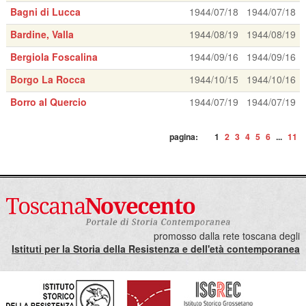
Bagni di Lucca
1944/07/18
1944/07/18
Bardine, Valla
1944/08/19
1944/08/19
Bergiola Foscalina
1944/09/16
1944/09/16
Borgo La Rocca
1944/10/15
1944/10/16
Borro al Quercio
1944/07/19
1944/07/19
pagina:
1
2
3
4
5
6
...
11
promosso dalla rete toscana degli
Istituti per la Storia della Resistenza e dell'età contemporanea