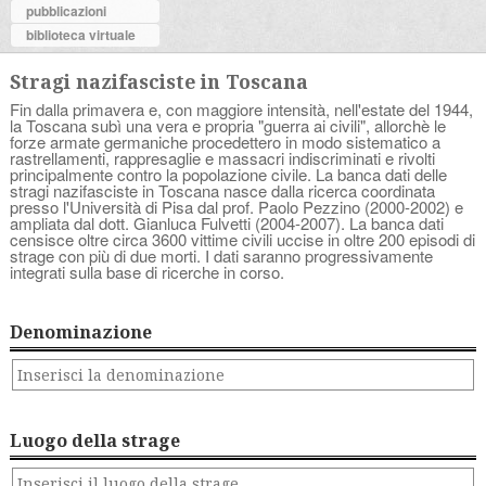
pubblicazioni
biblioteca virtuale
Stragi nazifasciste in Toscana
Fin dalla primavera e, con maggiore intensità, nell'estate del 1944,
la Toscana subì una vera e propria "guerra ai civili", allorchè le
forze armate germaniche procedettero in modo sistematico a
rastrellamenti, rappresaglie e massacri indiscriminati e rivolti
principalmente contro la popolazione civile. La banca dati delle
stragi nazifasciste in Toscana nasce dalla ricerca coordinata
presso l'Università di Pisa dal prof. Paolo Pezzino (2000-2002) e
ampliata dal dott. Gianluca Fulvetti (2004-2007). La banca dati
censisce oltre circa 3600 vittime civili uccise in oltre 200 episodi di
strage con più di due morti. I dati saranno progressivamente
integrati sulla base di ricerche in corso.
Denominazione
Luogo della strage