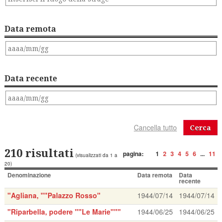
Data remota
Data recente
Cerca
210 risultati
pagina:
1
2
3
4
5
6
...
11
(visualizzati da 1 a
20)
Denominazione
Data remota
Data
recente
"Agliana, ""Palazzo Rosso"
1944/07/14
1944/07/14
"Riparbella, podere ""Le Marie"""
1944/06/25
1944/06/25