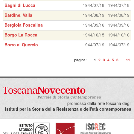
Bagni di Lucca
1944/07/18
1944/07/18
Bardine, Valla
1944/08/19
1944/08/19
Bergiola Foscalina
1944/09/16
1944/09/16
Borgo La Rocca
1944/10/15
1944/10/16
Borro al Quercio
1944/07/19
1944/07/19
pagina:
1
2
3
4
5
6
...
11
promosso dalla rete toscana degli
Istituti per la Storia della Resistenza e dell'età contemporanea