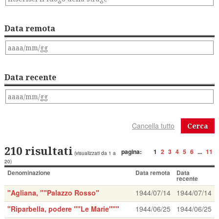
Data remota
Data recente
Cerca
210 risultati
pagina:
1
2
3
4
5
6
...
11
(visualizzati da 1 a
20)
Denominazione
Data remota
Data
recente
"Agliana, ""Palazzo Rosso"
1944/07/14
1944/07/14
"Riparbella, podere ""Le Marie"""
1944/06/25
1944/06/25