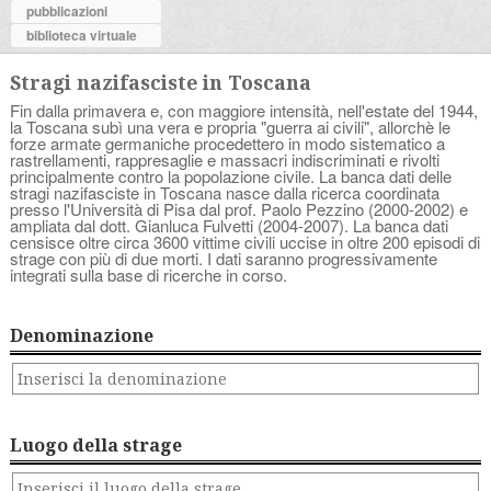
pubblicazioni
biblioteca virtuale
Stragi nazifasciste in Toscana
Fin dalla primavera e, con maggiore intensità, nell'estate del 1944,
la Toscana subì una vera e propria "guerra ai civili", allorchè le
forze armate germaniche procedettero in modo sistematico a
rastrellamenti, rappresaglie e massacri indiscriminati e rivolti
principalmente contro la popolazione civile. La banca dati delle
stragi nazifasciste in Toscana nasce dalla ricerca coordinata
presso l'Università di Pisa dal prof. Paolo Pezzino (2000-2002) e
ampliata dal dott. Gianluca Fulvetti (2004-2007). La banca dati
censisce oltre circa 3600 vittime civili uccise in oltre 200 episodi di
strage con più di due morti. I dati saranno progressivamente
integrati sulla base di ricerche in corso.
Denominazione
Luogo della strage