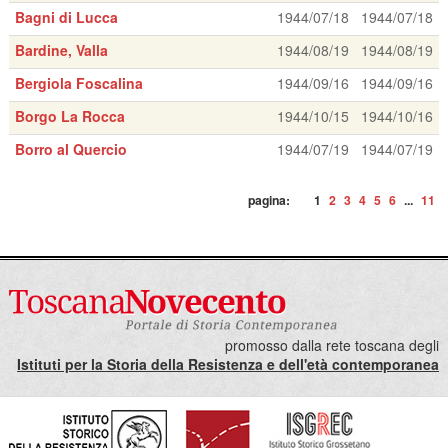
Bagni di Lucca
1944/07/18
1944/07/18
Bardine, Valla
1944/08/19
1944/08/19
Bergiola Foscalina
1944/09/16
1944/09/16
Borgo La Rocca
1944/10/15
1944/10/16
Borro al Quercio
1944/07/19
1944/07/19
pagina:
1
2
3
4
5
6
...
11
promosso dalla rete toscana degli
Istituti per la Storia della Resistenza e dell'età contemporanea