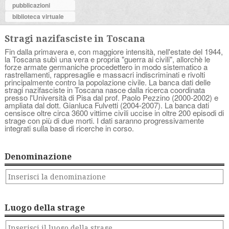
pubblicazioni
biblioteca virtuale
Stragi nazifasciste in Toscana
Fin dalla primavera e, con maggiore intensità, nell'estate del 1944,
la Toscana subì una vera e propria "guerra ai civili", allorchè le
forze armate germaniche procedettero in modo sistematico a
rastrellamenti, rappresaglie e massacri indiscriminati e rivolti
principalmente contro la popolazione civile. La banca dati delle
stragi nazifasciste in Toscana nasce dalla ricerca coordinata
presso l'Università di Pisa dal prof. Paolo Pezzino (2000-2002) e
ampliata dal dott. Gianluca Fulvetti (2004-2007). La banca dati
censisce oltre circa 3600 vittime civili uccise in oltre 200 episodi di
strage con più di due morti. I dati saranno progressivamente
integrati sulla base di ricerche in corso.
Denominazione
Luogo della strage