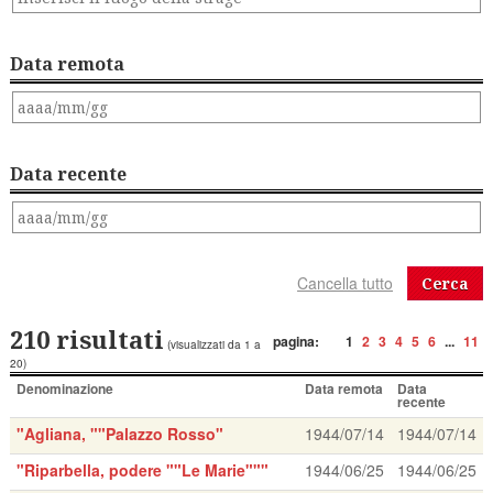
Data remota
Data recente
Cerca
210 risultati
pagina:
1
2
3
4
5
6
...
11
(visualizzati da 1 a
20)
Denominazione
Data remota
Data
recente
"Agliana, ""Palazzo Rosso"
1944/07/14
1944/07/14
"Riparbella, podere ""Le Marie"""
1944/06/25
1944/06/25