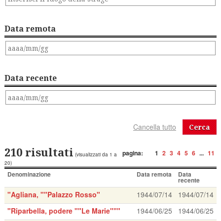
Data remota
Data recente
Cerca
210 risultati
pagina:
1
2
3
4
5
6
...
11
(visualizzati da 1 a
20)
Denominazione
Data remota
Data
recente
"Agliana, ""Palazzo Rosso"
1944/07/14
1944/07/14
"Riparbella, podere ""Le Marie"""
1944/06/25
1944/06/25