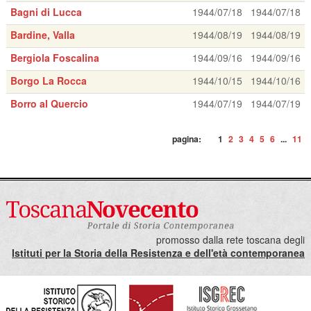
Bagni di Lucca
1944/07/18
1944/07/18
Bardine, Valla
1944/08/19
1944/08/19
Bergiola Foscalina
1944/09/16
1944/09/16
Borgo La Rocca
1944/10/15
1944/10/16
Borro al Quercio
1944/07/19
1944/07/19
pagina:
1
2
3
4
5
6
...
11
promosso dalla rete toscana degli
Istituti per la Storia della Resistenza e dell'età contemporanea