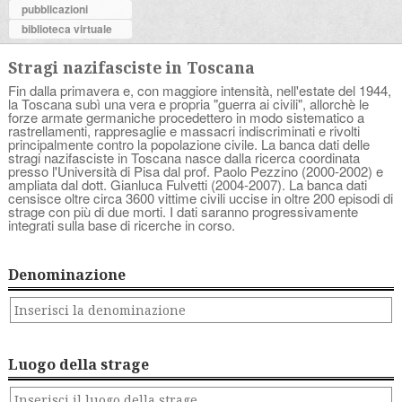
pubblicazioni
biblioteca virtuale
Stragi nazifasciste in Toscana
Fin dalla primavera e, con maggiore intensità, nell'estate del 1944,
la Toscana subì una vera e propria "guerra ai civili", allorchè le
forze armate germaniche procedettero in modo sistematico a
rastrellamenti, rappresaglie e massacri indiscriminati e rivolti
principalmente contro la popolazione civile. La banca dati delle
stragi nazifasciste in Toscana nasce dalla ricerca coordinata
presso l'Università di Pisa dal prof. Paolo Pezzino (2000-2002) e
ampliata dal dott. Gianluca Fulvetti (2004-2007). La banca dati
censisce oltre circa 3600 vittime civili uccise in oltre 200 episodi di
strage con più di due morti. I dati saranno progressivamente
integrati sulla base di ricerche in corso.
Denominazione
Luogo della strage