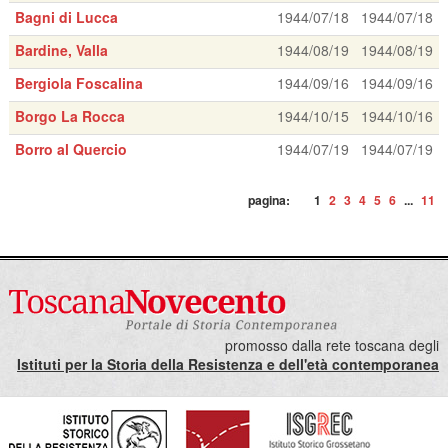
Bagni di Lucca
1944/07/18
1944/07/18
Bardine, Valla
1944/08/19
1944/08/19
Bergiola Foscalina
1944/09/16
1944/09/16
Borgo La Rocca
1944/10/15
1944/10/16
Borro al Quercio
1944/07/19
1944/07/19
pagina:
1
2
3
4
5
6
...
11
promosso dalla rete toscana degli
Istituti per la Storia della Resistenza e dell'età contemporanea