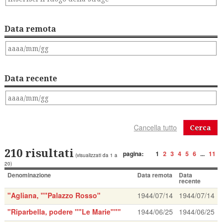
Data remota
Data recente
Cerca
210 risultati
pagina:
1
2
3
4
5
6
...
11
(visualizzati da 1 a
20)
Denominazione
Data remota
Data
recente
"Agliana, ""Palazzo Rosso"
1944/07/14
1944/07/14
"Riparbella, podere ""Le Marie"""
1944/06/25
1944/06/25