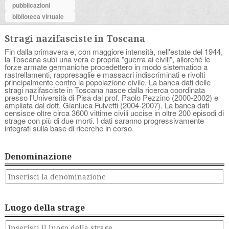
pubblicazioni
biblioteca virtuale
Stragi nazifasciste in Toscana
Fin dalla primavera e, con maggiore intensità, nell'estate del 1944,
la Toscana subì una vera e propria "guerra ai civili", allorchè le
forze armate germaniche procedettero in modo sistematico a
rastrellamenti, rappresaglie e massacri indiscriminati e rivolti
principalmente contro la popolazione civile. La banca dati delle
stragi nazifasciste in Toscana nasce dalla ricerca coordinata
presso l'Università di Pisa dal prof. Paolo Pezzino (2000-2002) e
ampliata dal dott. Gianluca Fulvetti (2004-2007). La banca dati
censisce oltre circa 3600 vittime civili uccise in oltre 200 episodi di
strage con più di due morti. I dati saranno progressivamente
integrati sulla base di ricerche in corso.
Denominazione
Luogo della strage