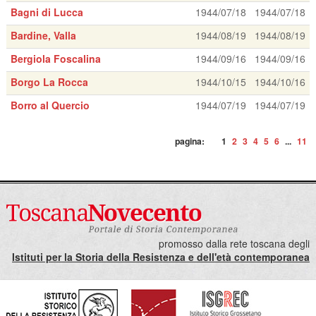
Bagni di Lucca
1944/07/18
1944/07/18
Bardine, Valla
1944/08/19
1944/08/19
Bergiola Foscalina
1944/09/16
1944/09/16
Borgo La Rocca
1944/10/15
1944/10/16
Borro al Quercio
1944/07/19
1944/07/19
pagina:
1
2
3
4
5
6
...
11
promosso dalla rete toscana degli
Istituti per la Storia della Resistenza e dell'età contemporanea