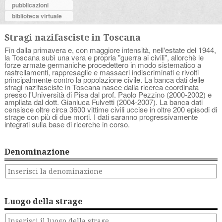
pubblicazioni
biblioteca virtuale
Stragi nazifasciste in Toscana
Fin dalla primavera e, con maggiore intensità, nell'estate del 1944,
la Toscana subì una vera e propria "guerra ai civili", allorchè le
forze armate germaniche procedettero in modo sistematico a
rastrellamenti, rappresaglie e massacri indiscriminati e rivolti
principalmente contro la popolazione civile. La banca dati delle
stragi nazifasciste in Toscana nasce dalla ricerca coordinata
presso l'Università di Pisa dal prof. Paolo Pezzino (2000-2002) e
ampliata dal dott. Gianluca Fulvetti (2004-2007). La banca dati
censisce oltre circa 3600 vittime civili uccise in oltre 200 episodi di
strage con più di due morti. I dati saranno progressivamente
integrati sulla base di ricerche in corso.
Denominazione
Luogo della strage