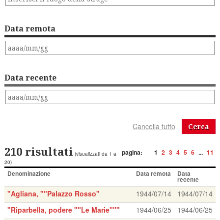
Data remota
Data recente
Cerca
210 risultati
pagina:
1
2
3
4
5
6
...
11
(visualizzati da 1 a
20)
Denominazione
Data remota
Data
recente
"Agliana, ""Palazzo Rosso"
1944/07/14
1944/07/14
"Riparbella, podere ""Le Marie"""
1944/06/25
1944/06/25