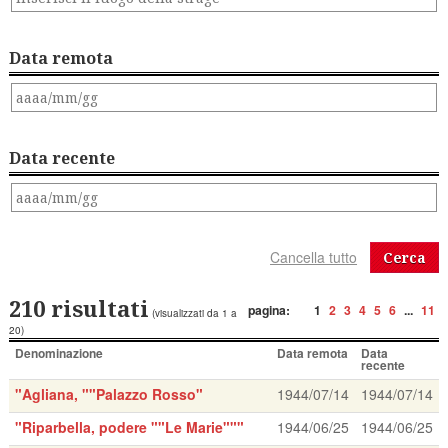
Data remota
Data recente
Cerca
210 risultati
pagina:
1
2
3
4
5
6
...
11
(visualizzati da 1 a
20)
Denominazione
Data remota
Data
recente
"Agliana, ""Palazzo Rosso"
1944/07/14
1944/07/14
"Riparbella, podere ""Le Marie"""
1944/06/25
1944/06/25