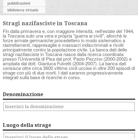
pubblicazioni
biblioteca virtuale
Stragi nazifasciste in Toscana
Fin dalla primavera e, con maggiore intensità, nell'estate del 1944,
la Toscana subì una vera e propria "guerra ai civili", allorchè le
forze armate germaniche procedettero in modo sistematico a
rastrellamenti, rappresaglie e massacri indiscriminati e rivolti
principalmente contro la popolazione civile. La banca dati delle
stragi nazifasciste in Toscana nasce dalla ricerca coordinata
presso l'Università di Pisa dal prof. Paolo Pezzino (2000-2002) e
ampliata dal dott. Gianluca Fulvetti (2004-2007). La banca dati
censisce oltre circa 3600 vittime civili uccise in oltre 200 episodi di
strage con più di due morti. I dati saranno progressivamente
integrati sulla base di ricerche in corso.
Denominazione
Luogo della strage