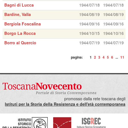
Bagni di Lucca
1944/07/18
1944/07/18
Bardine, Valla
1944/08/19
1944/08/19
Bergiola Foscalina
1944/09/16
1944/09/16
Borgo La Rocca
1944/10/15
1944/10/16
Borro al Quercio
1944/07/19
1944/07/19
pagina:
1
2
3
4
5
6
...
11
promosso dalla rete toscana degli
Istituti per la Storia della Resistenza e dell'età contemporanea