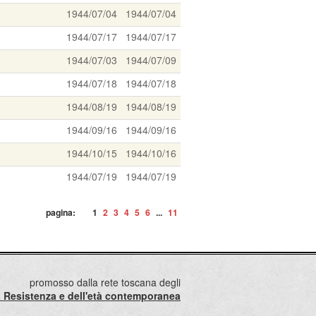
1944/07/04
1944/07/04
1944/07/17
1944/07/17
1944/07/03
1944/07/09
1944/07/18
1944/07/18
1944/08/19
1944/08/19
1944/09/16
1944/09/16
1944/10/15
1944/10/16
1944/07/19
1944/07/19
pagina:
1
2
3
4
5
6
...
11
promosso dalla rete toscana degli
lla Resistenza e dell'età contemporanea