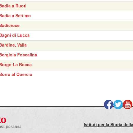
Badia a Ruoti
Badia a Settimo
Badicroce
Bagni di Lucca
Bardine, Valla
Bergiola Foscalina
Borgo La Rocca
Borro al Quercio
Istituti per la Storia de