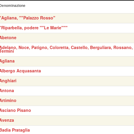
Denominazione
"Agliana, ""Palazzo Rosso"
"Riparbella, podere ""Le Marie"""
Abetone
Adelano, Noce, Patigno, Coloretta, Castello, Berguliara, Rossano,
Termini
Agliana
Albergo Acquasanta
Anghiari
Antona
Artimino
Asciano Pisano
Avenza
Badia Prataglia