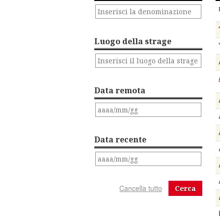
Luogo della strage
Data remota
Data recente
Cerca