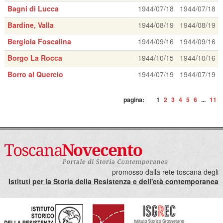
Bagni di Lucca
1944/07/18
1944/07/18
Bardine, Valla
1944/08/19
1944/08/19
Bergiola Foscalina
1944/09/16
1944/09/16
Borgo La Rocca
1944/10/15
1944/10/16
Borro al Quercio
1944/07/19
1944/07/19
pagina:
1
2
3
4
5
6
...
11
promosso dalla rete toscana degli
Istituti per la Storia della Resistenza e dell'età contemporanea