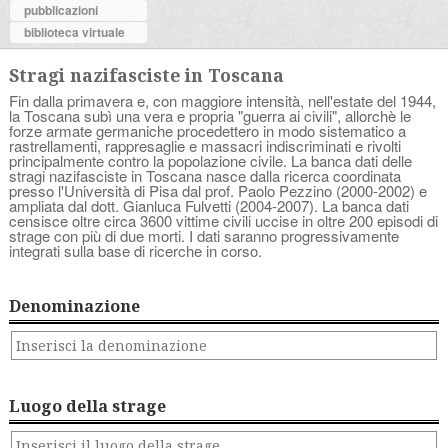
pubblicazioni
biblioteca virtuale
Stragi nazifasciste in Toscana
Fin dalla primavera e, con maggiore intensità, nell'estate del 1944,
la Toscana subì una vera e propria "guerra ai civili", allorchè le
forze armate germaniche procedettero in modo sistematico a
rastrellamenti, rappresaglie e massacri indiscriminati e rivolti
principalmente contro la popolazione civile. La banca dati delle
stragi nazifasciste in Toscana nasce dalla ricerca coordinata
presso l'Università di Pisa dal prof. Paolo Pezzino (2000-2002) e
ampliata dal dott. Gianluca Fulvetti (2004-2007). La banca dati
censisce oltre circa 3600 vittime civili uccise in oltre 200 episodi di
strage con più di due morti. I dati saranno progressivamente
integrati sulla base di ricerche in corso.
Denominazione
Luogo della strage