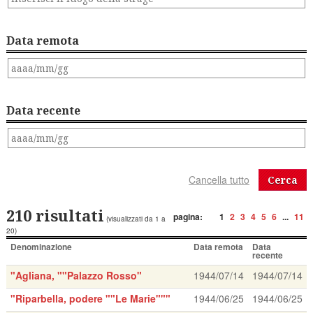
Data remota
Data recente
Cerca
210 risultati
pagina:
1
2
3
4
5
6
...
11
(visualizzati da 1 a
20)
Denominazione
Data remota
Data
recente
"Agliana, ""Palazzo Rosso"
1944/07/14
1944/07/14
"Riparbella, podere ""Le Marie"""
1944/06/25
1944/06/25