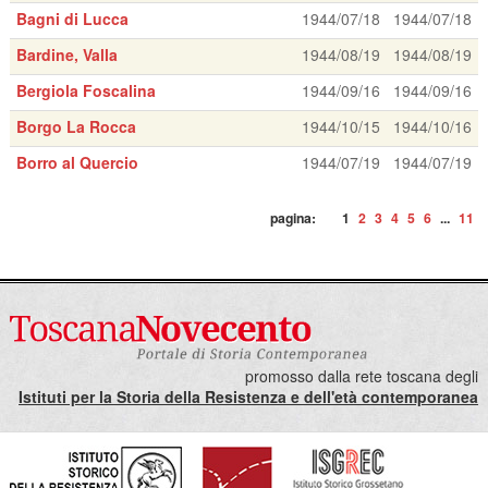
Bagni di Lucca
1944/07/18
1944/07/18
Bardine, Valla
1944/08/19
1944/08/19
Bergiola Foscalina
1944/09/16
1944/09/16
Borgo La Rocca
1944/10/15
1944/10/16
Borro al Quercio
1944/07/19
1944/07/19
pagina:
1
2
3
4
5
6
...
11
promosso dalla rete toscana degli
Istituti per la Storia della Resistenza e dell'età contemporanea