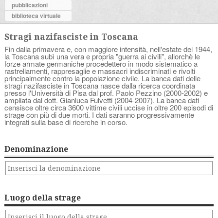
pubblicazioni
biblioteca virtuale
Stragi nazifasciste in Toscana
Fin dalla primavera e, con maggiore intensità, nell'estate del 1944,
la Toscana subì una vera e propria "guerra ai civili", allorchè le
forze armate germaniche procedettero in modo sistematico a
rastrellamenti, rappresaglie e massacri indiscriminati e rivolti
principalmente contro la popolazione civile. La banca dati delle
stragi nazifasciste in Toscana nasce dalla ricerca coordinata
presso l'Università di Pisa dal prof. Paolo Pezzino (2000-2002) e
ampliata dal dott. Gianluca Fulvetti (2004-2007). La banca dati
censisce oltre circa 3600 vittime civili uccise in oltre 200 episodi di
strage con più di due morti. I dati saranno progressivamente
integrati sulla base di ricerche in corso.
Denominazione
Luogo della strage