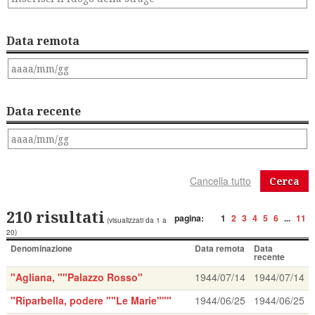
Data remota
Data recente
Cerca
210 risultati
pagina:
1
2
3
4
5
6
...
11
(visualizzati da 1 a
20)
Denominazione
Data remota
Data
recente
"Agliana, ""Palazzo Rosso"
1944/07/14
1944/07/14
"Riparbella, podere ""Le Marie"""
1944/06/25
1944/06/25