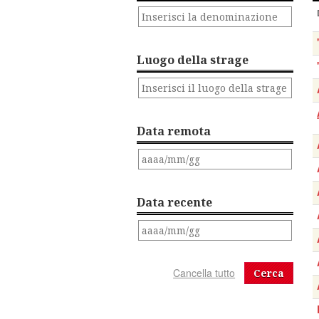
Luogo della strage
Data remota
Data recente
Cerca