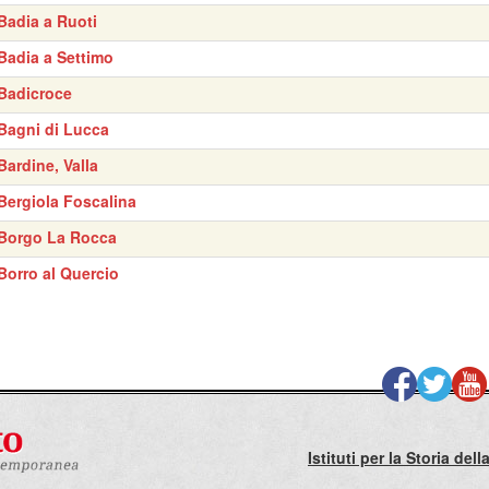
Badia a Ruoti
Badia a Settimo
Badicroce
Bagni di Lucca
Bardine, Valla
Bergiola Foscalina
Borgo La Rocca
Borro al Quercio
Istituti per la Storia de