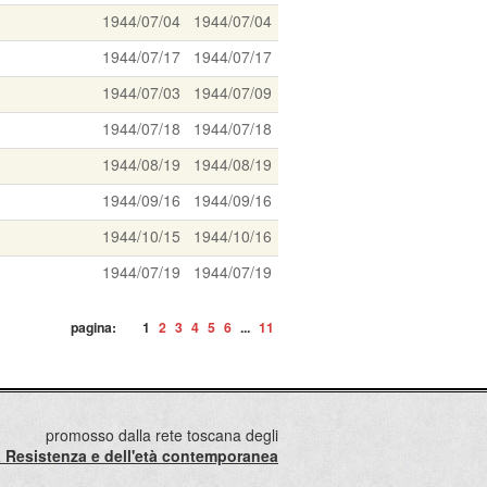
1944/07/04
1944/07/04
1944/07/17
1944/07/17
1944/07/03
1944/07/09
1944/07/18
1944/07/18
1944/08/19
1944/08/19
1944/09/16
1944/09/16
1944/10/15
1944/10/16
1944/07/19
1944/07/19
pagina:
1
2
3
4
5
6
...
11
promosso dalla rete toscana degli
lla Resistenza e dell'età contemporanea