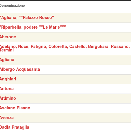
Denominazione
"Agliana, ""Palazzo Rosso"
"Riparbella, podere ""Le Marie"""
Abetone
Adelano, Noce, Patigno, Coloretta, Castello, Berguliara, Rossano,
Termini
Agliana
Albergo Acquasanta
Anghiari
Antona
Artimino
Asciano Pisano
Avenza
Badia Prataglia