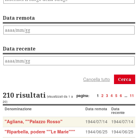
Data remota
Data recente
Cerca
210 risultati
pagina:
1
2
3
4
5
6
...
11
(visualizzati da 1 a
20)
Denominazione
Data remota
Data
recente
"Agliana, ""Palazzo Rosso"
1944/07/14
1944/07/14
"Riparbella, podere ""Le Marie"""
1944/06/25
1944/06/25