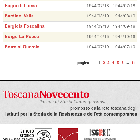
Bagni di Lucca
1944/07/18
1944/07/18
Bardine, Valla
1944/08/19
1944/08/19
Bergiola Foscalina
1944/09/16
1944/09/16
Borgo La Rocca
1944/10/15
1944/10/16
Borro al Quercio
1944/07/19
1944/07/19
pagina:
1
2
3
4
5
6
...
11
promosso dalla rete toscana degli
Istituti per la Storia della Resistenza e dell'età contemporanea