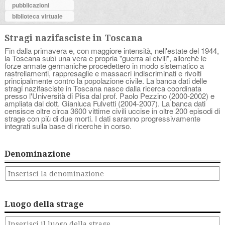
pubblicazioni
biblioteca virtuale
Stragi nazifasciste in Toscana
Fin dalla primavera e, con maggiore intensità, nell'estate del 1944,
la Toscana subì una vera e propria "guerra ai civili", allorchè le
forze armate germaniche procedettero in modo sistematico a
rastrellamenti, rappresaglie e massacri indiscriminati e rivolti
principalmente contro la popolazione civile. La banca dati delle
stragi nazifasciste in Toscana nasce dalla ricerca coordinata
presso l'Università di Pisa dal prof. Paolo Pezzino (2000-2002) e
ampliata dal dott. Gianluca Fulvetti (2004-2007). La banca dati
censisce oltre circa 3600 vittime civili uccise in oltre 200 episodi di
strage con più di due morti. I dati saranno progressivamente
integrati sulla base di ricerche in corso.
Denominazione
Luogo della strage