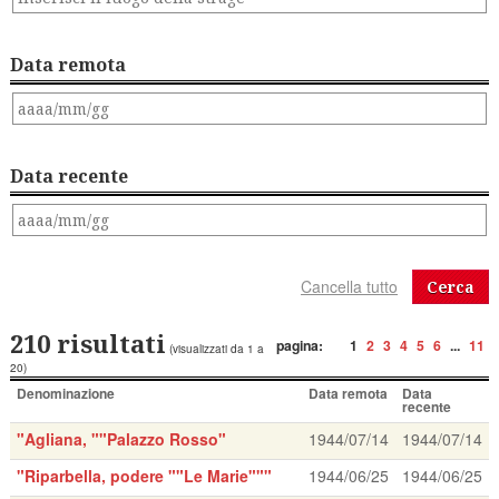
Data remota
Data recente
Cerca
210 risultati
pagina:
1
2
3
4
5
6
...
11
(visualizzati da 1 a
20)
Denominazione
Data remota
Data
recente
"Agliana, ""Palazzo Rosso"
1944/07/14
1944/07/14
"Riparbella, podere ""Le Marie"""
1944/06/25
1944/06/25