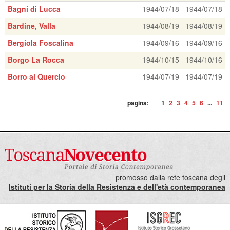
Bagni di Lucca
1944/07/18
1944/07/18
Bardine, Valla
1944/08/19
1944/08/19
Bergiola Foscalina
1944/09/16
1944/09/16
Borgo La Rocca
1944/10/15
1944/10/16
Borro al Quercio
1944/07/19
1944/07/19
pagina:
1
2
3
4
5
6
...
11
promosso dalla rete toscana degli
Istituti per la Storia della Resistenza e dell'età contemporanea