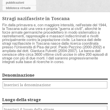
pubblicazioni
biblioteca virtuale
Stragi nazifasciste in Toscana
Fin dalla primavera e, con maggiore intensità, nell'estate del 1944,
la Toscana subì una vera e propria "guerra ai civili", allorchè le
forze armate germaniche procedettero in modo sistematico a
rastrellamenti, rappresaglie e massacri indiscriminati e rivolti
principalmente contro la popolazione civile. La banca dati delle
stragi nazifasciste in Toscana nasce dalla ricerca coordinata
presso l'Università di Pisa dal prof. Paolo Pezzino (2000-2002) e
ampliata dal dott. Gianluca Fulvetti (2004-2007). La banca dati
censisce oltre circa 3600 vittime civili uccise in oltre 200 episodi di
strage con più di due morti. I dati saranno progressivamente
integrati sulla base di ricerche in corso.
Denominazione
Luogo della strage