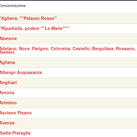
Denominazione
"Agliana, ""Palazzo Rosso"
"Riparbella, podere ""Le Marie"""
Abetone
Adelano, Noce, Patigno, Coloretta, Castello, Berguliara, Rossano,
Termini
Agliana
Albergo Acquasanta
Anghiari
Antona
Artimino
Asciano Pisano
Avenza
Badia Prataglia