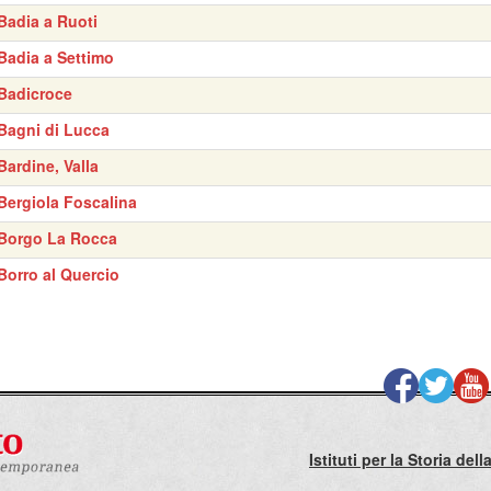
Badia a Ruoti
Badia a Settimo
Badicroce
Bagni di Lucca
Bardine, Valla
Bergiola Foscalina
Borgo La Rocca
Borro al Quercio
Istituti per la Storia de