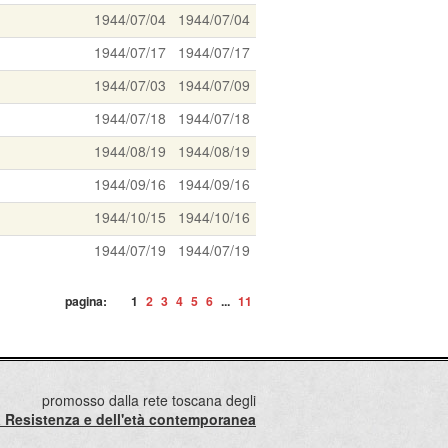
1944/07/04
1944/07/04
1944/07/17
1944/07/17
1944/07/03
1944/07/09
1944/07/18
1944/07/18
1944/08/19
1944/08/19
1944/09/16
1944/09/16
1944/10/15
1944/10/16
1944/07/19
1944/07/19
pagina:
1
2
3
4
5
6
...
11
promosso dalla rete toscana degli
lla Resistenza e dell'età contemporanea