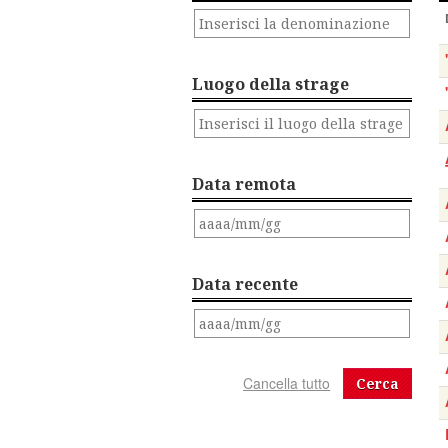
Luogo della strage
Data remota
Data recente
Cerca