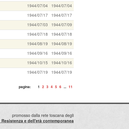
1944/07/04
1944/07/04
1944/07/17
1944/07/17
1944/07/03
1944/07/09
1944/07/18
1944/07/18
1944/08/19
1944/08/19
1944/09/16
1944/09/16
1944/10/15
1944/10/16
1944/07/19
1944/07/19
pagina:
1
2
3
4
5
6
...
11
promosso dalla rete toscana degli
lla Resistenza e dell'età contemporanea