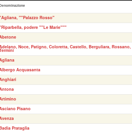
Denominazione
"Agliana, ""Palazzo Rosso"
"Riparbella, podere ""Le Marie"""
Abetone
Adelano, Noce, Patigno, Coloretta, Castello, Berguliara, Rossano,
Termini
Agliana
Albergo Acquasanta
Anghiari
Antona
Artimino
Asciano Pisano
Avenza
Badia Prataglia