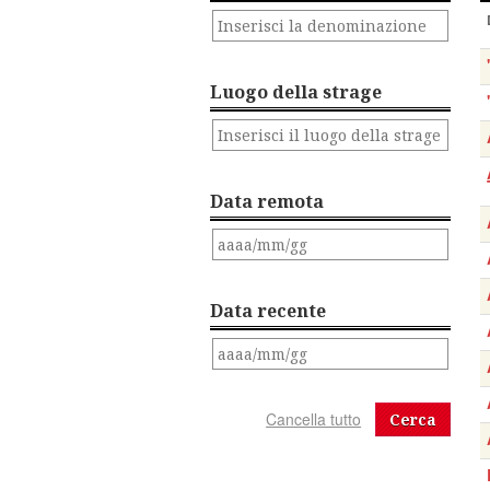
Luogo della strage
Data remota
Data recente
Cerca