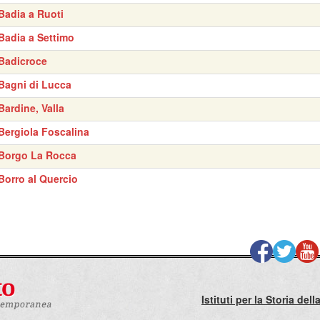
Badia a Ruoti
Badia a Settimo
Badicroce
Bagni di Lucca
Bardine, Valla
Bergiola Foscalina
Borgo La Rocca
Borro al Quercio
Istituti per la Storia de