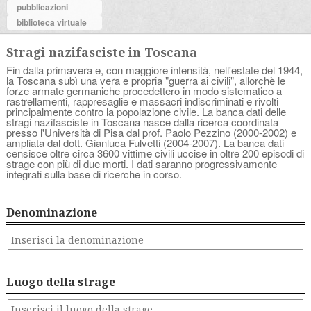
pubblicazioni
biblioteca virtuale
Stragi nazifasciste in Toscana
Fin dalla primavera e, con maggiore intensità, nell'estate del 1944,
la Toscana subì una vera e propria "guerra ai civili", allorchè le
forze armate germaniche procedettero in modo sistematico a
rastrellamenti, rappresaglie e massacri indiscriminati e rivolti
principalmente contro la popolazione civile. La banca dati delle
stragi nazifasciste in Toscana nasce dalla ricerca coordinata
presso l'Università di Pisa dal prof. Paolo Pezzino (2000-2002) e
ampliata dal dott. Gianluca Fulvetti (2004-2007). La banca dati
censisce oltre circa 3600 vittime civili uccise in oltre 200 episodi di
strage con più di due morti. I dati saranno progressivamente
integrati sulla base di ricerche in corso.
Denominazione
Luogo della strage