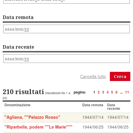
Data remota
Data recente
Cerca
210 risultati
pagina:
1
2
3
4
5
6
...
11
(visualizzati da 1 a
20)
Denominazione
Data remota
Data
recente
"Agliana, ""Palazzo Rosso"
1944/07/14
1944/07/14
"Riparbella, podere ""Le Marie"""
1944/06/25
1944/06/25