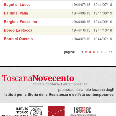
Bagni di Lucca
1944/07/18
1944/07/18
Bardine, Valla
1944/08/19
1944/08/19
Bergiola Foscalina
1944/09/16
1944/09/16
Borgo La Rocca
1944/10/15
1944/10/16
Borro al Quercio
1944/07/19
1944/07/19
pagina:
1
2
3
4
5
6
...
11
promosso dalla rete toscana degli
Istituti per la Storia della Resistenza e dell'età contemporanea