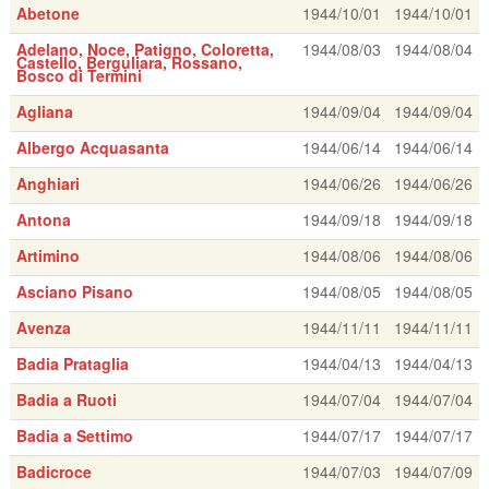
Abetone
1944/10/01
1944/10/01
Adelano, Noce, Patigno, Coloretta,
1944/08/03
1944/08/04
Castello, Berguliara, Rossano,
Bosco di Termini
Agliana
1944/09/04
1944/09/04
Albergo Acquasanta
1944/06/14
1944/06/14
Anghiari
1944/06/26
1944/06/26
Antona
1944/09/18
1944/09/18
Artimino
1944/08/06
1944/08/06
Asciano Pisano
1944/08/05
1944/08/05
Avenza
1944/11/11
1944/11/11
Badia Prataglia
1944/04/13
1944/04/13
Badia a Ruoti
1944/07/04
1944/07/04
Badia a Settimo
1944/07/17
1944/07/17
Badicroce
1944/07/03
1944/07/09