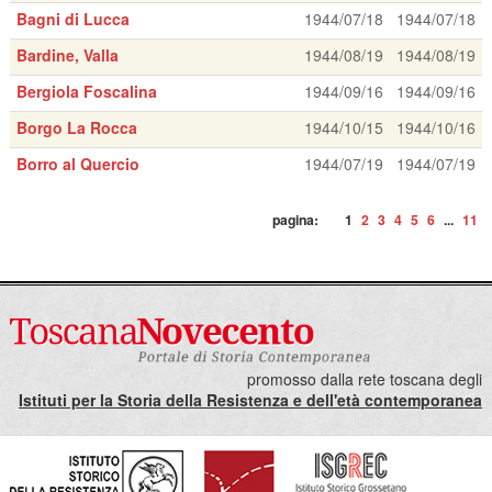
Bagni di Lucca
1944/07/18
1944/07/18
Bardine, Valla
1944/08/19
1944/08/19
Bergiola Foscalina
1944/09/16
1944/09/16
Borgo La Rocca
1944/10/15
1944/10/16
Borro al Quercio
1944/07/19
1944/07/19
pagina:
1
2
3
4
5
6
...
11
promosso dalla rete toscana degli
Istituti per la Storia della Resistenza e dell'età contemporanea