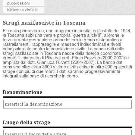
pubblicazioni
biblioteca virtuale
Stragi nazifasciste in Toscana
Fin dalla primavera e, con maggiore intensità, nell'estate del 1944,
la Toscana subì una vera e propria "guerra ai civili", allorchè le
forze armate germaniche procedettero in modo sistematico a
rastrellamenti, rappresaglie e massacri indiscriminati e rivolti
principalmente contro la popolazione civile. La banca dati delle
stragi nazifasciste in Toscana nasce dalla ricerca coordinata
presso l'Università di Pisa dal prof. Paolo Pezzino (2000-2002) e
ampliata dal dott. Gianluca Fulvetti (2004-2007). La banca dati
censisce oltre circa 3600 vittime civili uccise in oltre 200 episodi di
strage con più di due morti. I dati saranno progressivamente
integrati sulla base di ricerche in corso.
Denominazione
Luogo della strage