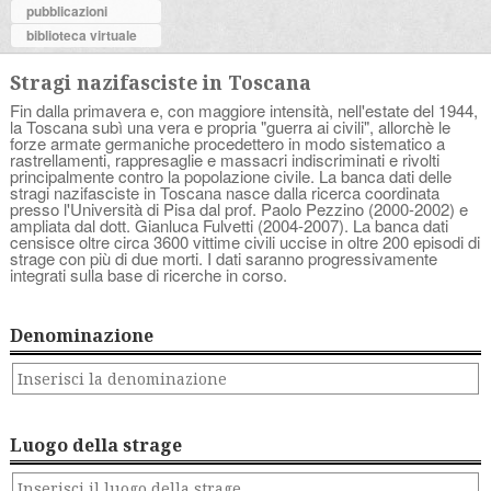
pubblicazioni
biblioteca virtuale
Stragi nazifasciste in Toscana
Fin dalla primavera e, con maggiore intensità, nell'estate del 1944,
la Toscana subì una vera e propria "guerra ai civili", allorchè le
forze armate germaniche procedettero in modo sistematico a
rastrellamenti, rappresaglie e massacri indiscriminati e rivolti
principalmente contro la popolazione civile. La banca dati delle
stragi nazifasciste in Toscana nasce dalla ricerca coordinata
presso l'Università di Pisa dal prof. Paolo Pezzino (2000-2002) e
ampliata dal dott. Gianluca Fulvetti (2004-2007). La banca dati
censisce oltre circa 3600 vittime civili uccise in oltre 200 episodi di
strage con più di due morti. I dati saranno progressivamente
integrati sulla base di ricerche in corso.
Denominazione
Luogo della strage