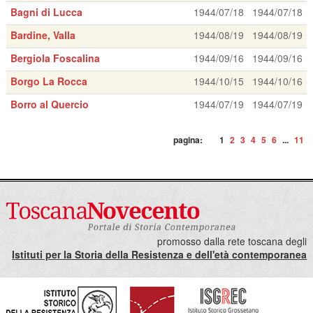
Bagni di Lucca
1944/07/18
1944/07/18
Bardine, Valla
1944/08/19
1944/08/19
Bergiola Foscalina
1944/09/16
1944/09/16
Borgo La Rocca
1944/10/15
1944/10/16
Borro al Quercio
1944/07/19
1944/07/19
pagina:
1
2
3
4
5
6
...
11
promosso dalla rete toscana degli
Istituti per la Storia della Resistenza e dell'età contemporanea