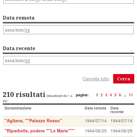
Data remota
Data recente
Cerca
210 risultati
pagina:
1
2
3
4
5
6
...
11
(visualizzati da 1 a
20)
Denominazione
Data remota
Data
recente
"Agliana, ""Palazzo Rosso"
1944/07/14
1944/07/14
"Riparbella, podere ""Le Marie"""
1944/06/25
1944/06/25