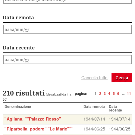
Data remota
Data recente
Cerca
210 risultati
pagina:
1
2
3
4
5
6
...
11
(visualizzati da 1 a
20)
Denominazione
Data remota
Data
recente
"Agliana, ""Palazzo Rosso"
1944/07/14
1944/07/14
"Riparbella, podere ""Le Marie"""
1944/06/25
1944/06/25