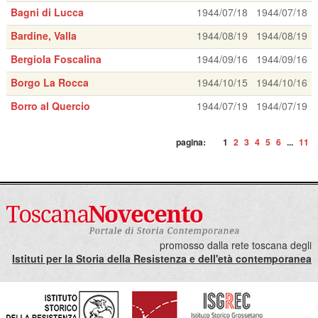
Bagni di Lucca
1944/07/18
1944/07/18
Bardine, Valla
1944/08/19
1944/08/19
Bergiola Foscalina
1944/09/16
1944/09/16
Borgo La Rocca
1944/10/15
1944/10/16
Borro al Quercio
1944/07/19
1944/07/19
pagina:
1
2
3
4
5
6
...
11
promosso dalla rete toscana degli
Istituti per la Storia della Resistenza e dell'età contemporanea