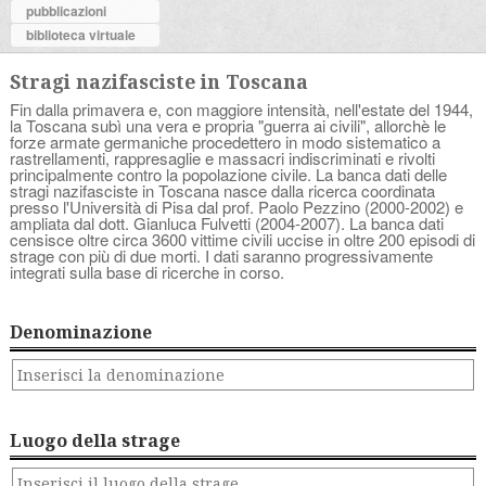
pubblicazioni
biblioteca virtuale
Stragi nazifasciste in Toscana
Fin dalla primavera e, con maggiore intensità, nell'estate del 1944,
la Toscana subì una vera e propria "guerra ai civili", allorchè le
forze armate germaniche procedettero in modo sistematico a
rastrellamenti, rappresaglie e massacri indiscriminati e rivolti
principalmente contro la popolazione civile. La banca dati delle
stragi nazifasciste in Toscana nasce dalla ricerca coordinata
presso l'Università di Pisa dal prof. Paolo Pezzino (2000-2002) e
ampliata dal dott. Gianluca Fulvetti (2004-2007). La banca dati
censisce oltre circa 3600 vittime civili uccise in oltre 200 episodi di
strage con più di due morti. I dati saranno progressivamente
integrati sulla base di ricerche in corso.
Denominazione
Luogo della strage