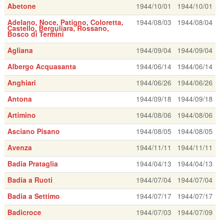
Abetone
1944/10/01
1944/10/01
Adelano, Noce, Patigno, Coloretta,
1944/08/03
1944/08/04
Castello, Berguliara, Rossano,
Bosco di Termini
Agliana
1944/09/04
1944/09/04
Albergo Acquasanta
1944/06/14
1944/06/14
Anghiari
1944/06/26
1944/06/26
Antona
1944/09/18
1944/09/18
Artimino
1944/08/06
1944/08/06
Asciano Pisano
1944/08/05
1944/08/05
Avenza
1944/11/11
1944/11/11
Badia Prataglia
1944/04/13
1944/04/13
Badia a Ruoti
1944/07/04
1944/07/04
Badia a Settimo
1944/07/17
1944/07/17
Badicroce
1944/07/03
1944/07/09