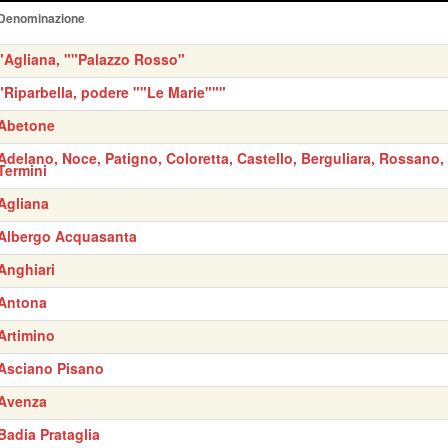
Denominazione
"Agliana, ""Palazzo Rosso"
"Riparbella, podere ""Le Marie"""
Abetone
Adelano, Noce, Patigno, Coloretta, Castello, Berguliara, Rossano,
Termini
Agliana
Albergo Acquasanta
Anghiari
Antona
Artimino
Asciano Pisano
Avenza
Badia Prataglia