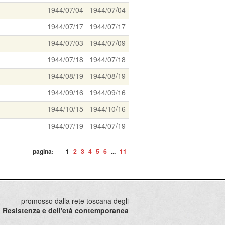
1944/07/04
1944/07/04
1944/07/17
1944/07/17
1944/07/03
1944/07/09
1944/07/18
1944/07/18
1944/08/19
1944/08/19
1944/09/16
1944/09/16
1944/10/15
1944/10/16
1944/07/19
1944/07/19
pagina:
1
2
3
4
5
6
...
11
promosso dalla rete toscana degli
lla Resistenza e dell'età contemporanea