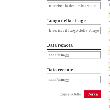
Luogo della strage
Data remota
Data recente
Cerca