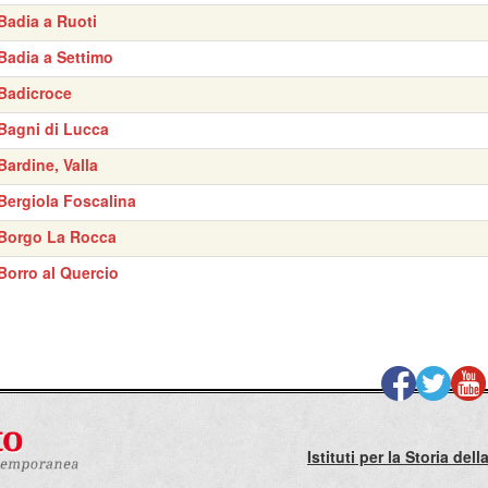
Badia a Ruoti
Badia a Settimo
Badicroce
Bagni di Lucca
Bardine, Valla
Bergiola Foscalina
Borgo La Rocca
Borro al Quercio
Istituti per la Storia de