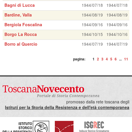
Bagni di Lucca
1944/07/18
1944/07/18
Bardine, Valla
1944/08/19
1944/08/19
Bergiola Foscalina
1944/09/16
1944/09/16
Borgo La Rocca
1944/10/15
1944/10/16
Borro al Quercio
1944/07/19
1944/07/19
pagina:
1
2
3
4
5
6
...
11
promosso dalla rete toscana degli
Istituti per la Storia della Resistenza e dell'età contemporanea