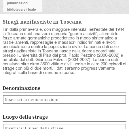
pubblicazioni
biblioteca virtuale
Stragi nazifasciste in Toscana
Fin dalla primavera e, con maggiore intensità, nell'estate del 1944,
la Toscana subì una vera e propria "guerra ai civili", allorchè le
forze armate germaniche procedettero in modo sistematico a
rastrellamenti, rappresaglie e massacri indiscriminati e rivolti
principalmente contro la popolazione civile. La banca dati delle
stragi nazifasciste in Toscana nasce dalla ricerca coordinata
presso l'Università di Pisa dal prof. Paolo Pezzino (2000-2002) e
ampliata dal dott. Gianluca Fulvetti (2004-2007). La banca dati
censisce oltre circa 3600 vittime civili uccise in oltre 200 episodi di
strage con più di due morti. I dati saranno progressivamente
integrati sulla base di ricerche in corso.
Denominazione
Luogo della strage