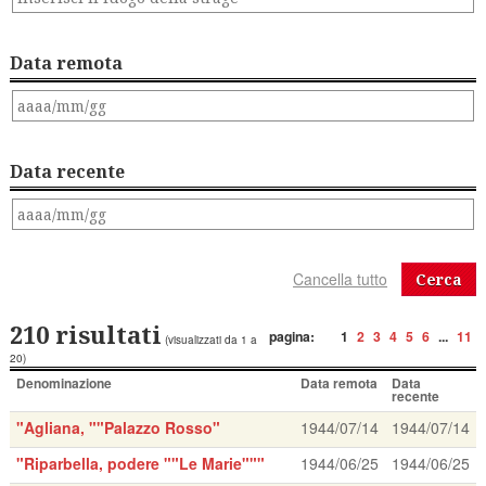
Data remota
Data recente
Cerca
210 risultati
pagina:
1
2
3
4
5
6
...
11
(visualizzati da 1 a
20)
Denominazione
Data remota
Data
recente
"Agliana, ""Palazzo Rosso"
1944/07/14
1944/07/14
"Riparbella, podere ""Le Marie"""
1944/06/25
1944/06/25