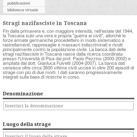
pubblicazioni
biblioteca virtuale
Stragi nazifasciste in Toscana
Fin dalla primavera e, con maggiore intensità, nell'estate del 1944,
la Toscana subì una vera e propria "guerra ai civili", allorchè le
forze armate germaniche procedettero in modo sistematico a
rastrellamenti, rappresaglie e massacri indiscriminati e rivolti
principalmente contro la popolazione civile. La banca dati delle
stragi nazifasciste in Toscana nasce dalla ricerca coordinata
presso l'Università di Pisa dal prof. Paolo Pezzino (2000-2002) e
ampliata dal dott. Gianluca Fulvetti (2004-2007). La banca dati
censisce oltre circa 3600 vittime civili uccise in oltre 200 episodi di
strage con più di due morti. I dati saranno progressivamente
integrati sulla base di ricerche in corso.
Denominazione
Luogo della strage