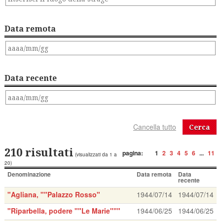
Data remota
Data recente
Cerca
210 risultati
pagina:
1
2
3
4
5
6
...
11
(visualizzati da 1 a
20)
Denominazione
Data remota
Data
recente
"Agliana, ""Palazzo Rosso"
1944/07/14
1944/07/14
"Riparbella, podere ""Le Marie"""
1944/06/25
1944/06/25