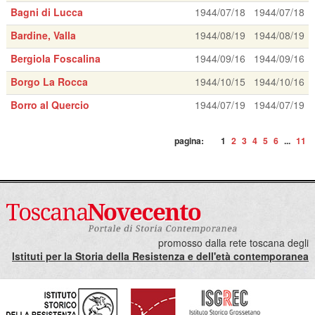
Bagni di Lucca
1944/07/18
1944/07/18
Bardine, Valla
1944/08/19
1944/08/19
Bergiola Foscalina
1944/09/16
1944/09/16
Borgo La Rocca
1944/10/15
1944/10/16
Borro al Quercio
1944/07/19
1944/07/19
pagina:
1
2
3
4
5
6
...
11
promosso dalla rete toscana degli
Istituti per la Storia della Resistenza e dell'età contemporanea