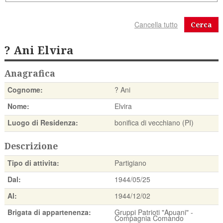
Cerca
? Ani Elvira
Anagrafica
Cognome:
? Ani
Nome:
Elvira
Luogo di Residenza:
bonifica di vecchiano (PI)
Descrizione
Tipo di attivita:
Partigiano
Dal:
1944/05/25
Al:
1944/12/02
Brigata di appartenenza:
Gruppi Patrioti "Apuani" -
Compagnia Comando