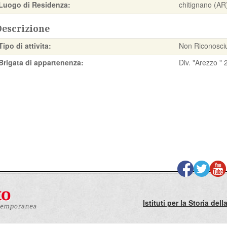
Luogo di Residenza:
chitignano (AR
Descrizione
Tipo di attivita:
Non Riconosci
Brigata di appartenenza:
Div. "Arezzo " 
Istituti per la Storia de