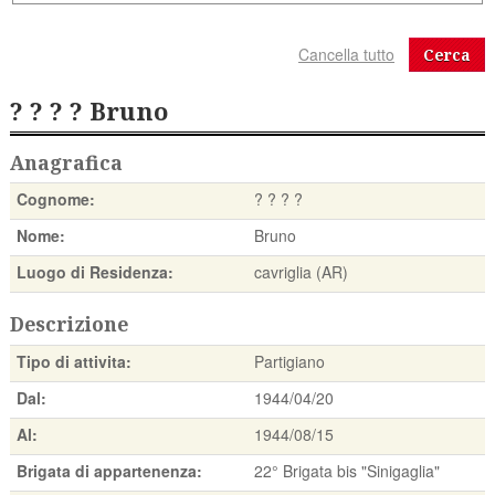
Cerca
? ? ? ? Bruno
Anagrafica
Cognome:
? ? ? ?
Nome:
Bruno
Luogo di Residenza:
cavriglia (AR)
Descrizione
Tipo di attivita:
Partigiano
Dal:
1944/04/20
Al:
1944/08/15
Brigata di appartenenza:
22° Brigata bis "Sinigaglia"