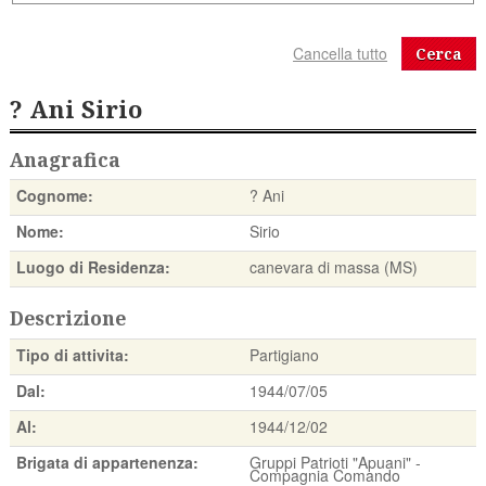
Cerca
? Ani Sirio
Anagrafica
Cognome:
? Ani
Nome:
Sirio
Luogo di Residenza:
canevara di massa (MS)
Descrizione
Tipo di attivita:
Partigiano
Dal:
1944/07/05
Al:
1944/12/02
Brigata di appartenenza:
Gruppi Patrioti "Apuani" -
Compagnia Comando