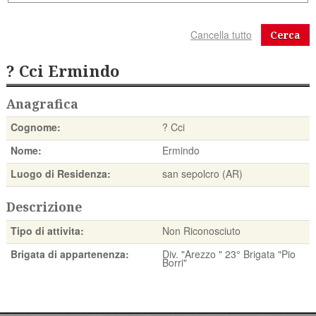
Cerca
? Cci Ermindo
Anagrafica
Cognome:
? Cci
Nome:
Ermindo
Luogo di Residenza:
san sepolcro (AR)
Descrizione
Tipo di attivita:
Non Riconosciuto
Brigata di appartenenza:
Div. "Arezzo " 23° Brigata "Pio
Borri"