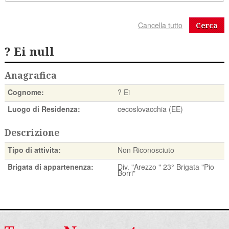
Cerca
? Ei null
Anagrafica
Cognome:
? Ei
Luogo di Residenza:
cecoslovacchia (EE)
Descrizione
Tipo di attivita:
Non Riconosciuto
Brigata di appartenenza:
Div. "Arezzo " 23° Brigata "Pio
Borri"