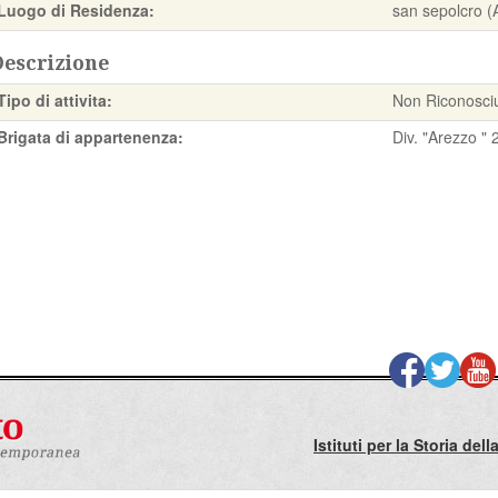
Luogo di Residenza:
san sepolcro (
Descrizione
Tipo di attivita:
Non Riconosci
Brigata di appartenenza:
Div. "Arezzo " 
Istituti per la Storia de