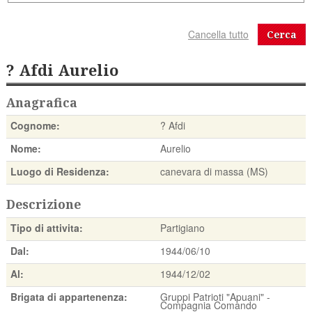
Cerca
? Afdi Aurelio
Anagrafica
Cognome:
? Afdi
Nome:
Aurelio
Luogo di Residenza:
canevara di massa (MS)
Descrizione
Tipo di attivita:
Partigiano
Dal:
1944/06/10
Al:
1944/12/02
Brigata di appartenenza:
Gruppi Patrioti "Apuani" -
Compagnia Comando