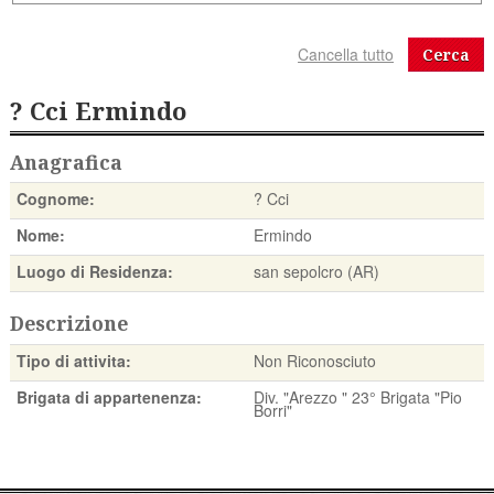
Cerca
? Cci Ermindo
Anagrafica
Cognome:
? Cci
Nome:
Ermindo
Luogo di Residenza:
san sepolcro (AR)
Descrizione
Tipo di attivita:
Non Riconosciuto
Brigata di appartenenza:
Div. "Arezzo " 23° Brigata "Pio
Borri"