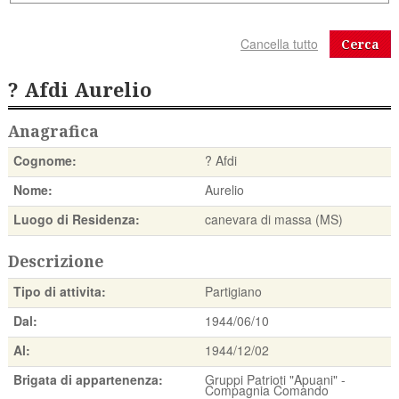
Cerca
? Afdi Aurelio
Anagrafica
Cognome:
? Afdi
Nome:
Aurelio
Luogo di Residenza:
canevara di massa (MS)
Descrizione
Tipo di attivita:
Partigiano
Dal:
1944/06/10
Al:
1944/12/02
Brigata di appartenenza:
Gruppi Patrioti "Apuani" -
Compagnia Comando