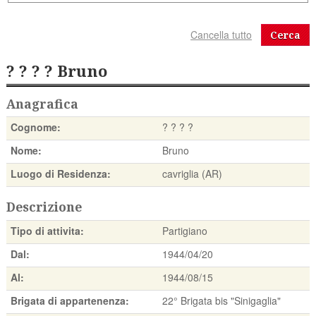
Cerca
? ? ? ? Bruno
Anagrafica
Cognome:
? ? ? ?
Nome:
Bruno
Luogo di Residenza:
cavriglia (AR)
Descrizione
Tipo di attivita:
Partigiano
Dal:
1944/04/20
Al:
1944/08/15
Brigata di appartenenza:
22° Brigata bis "Sinigaglia"