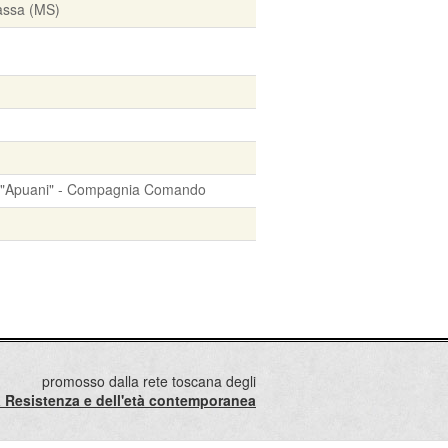
assa (MS)
ti "Apuani" - Compagnia Comando
promosso dalla rete toscana degli
lla Resistenza e dell'età contemporanea