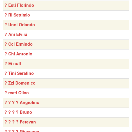
? Esti Florindo
? Ri Settimio
? Unni Orlando
? Ani Elvira
? Cci Ermindo
? Chi Antonio
? Ei null
? Tini Serafino
? Zzi Domenico
? rcati Olivo
? ? ? ? Angiolino
? ? ? ? Bruno
? ? ? ? Fetevan
? ? ? ? Giuseppe