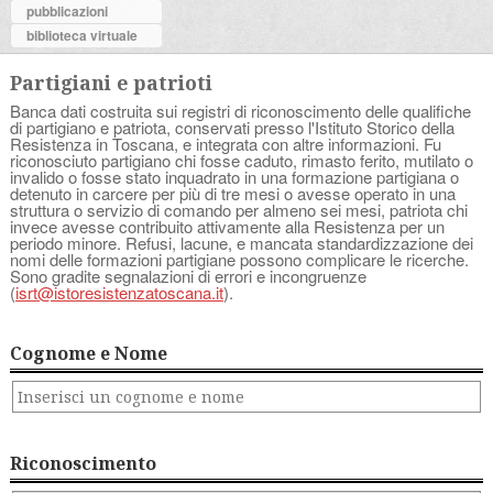
pubblicazioni
biblioteca virtuale
Partigiani e patrioti
Banca dati costruita sui registri di riconoscimento delle qualifiche
di partigiano e patriota, conservati presso l'Istituto Storico della
Resistenza in Toscana, e integrata con altre informazioni. Fu
riconosciuto partigiano chi fosse caduto, rimasto ferito, mutilato o
invalido o fosse stato inquadrato in una formazione partigiana o
detenuto in carcere per più di tre mesi o avesse operato in una
struttura o servizio di comando per almeno sei mesi, patriota chi
invece avesse contribuito attivamente alla Resistenza per un
periodo minore. Refusi, lacune, e mancata standardizzazione dei
nomi delle formazioni partigiane possono complicare le ricerche.
Sono gradite segnalazioni di errori e incongruenze
(
isrt@istoresistenzatoscana.it
).
Cognome e Nome
Riconoscimento