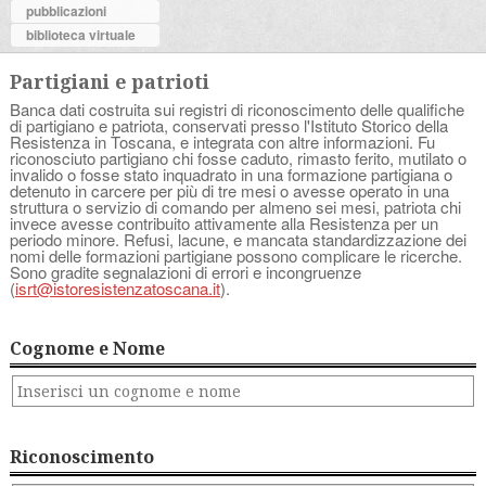
pubblicazioni
biblioteca virtuale
Partigiani e patrioti
Banca dati costruita sui registri di riconoscimento delle qualifiche
di partigiano e patriota, conservati presso l'Istituto Storico della
Resistenza in Toscana, e integrata con altre informazioni. Fu
riconosciuto partigiano chi fosse caduto, rimasto ferito, mutilato o
invalido o fosse stato inquadrato in una formazione partigiana o
detenuto in carcere per più di tre mesi o avesse operato in una
struttura o servizio di comando per almeno sei mesi, patriota chi
invece avesse contribuito attivamente alla Resistenza per un
periodo minore. Refusi, lacune, e mancata standardizzazione dei
nomi delle formazioni partigiane possono complicare le ricerche.
Sono gradite segnalazioni di errori e incongruenze
(
isrt@istoresistenzatoscana.it
).
Cognome e Nome
Riconoscimento