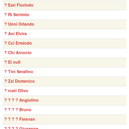
? Esti Florindo
? Ri Settimio
? Unni Orlando
? Ani Elvira
? Cci Ermindo
? Chi Antonio
? Ei null
? Tini Serafino
? Zzi Domenico
? rcati Olivo
? ? ? ? Angiolino
? ? ? ? Bruno
? ? ? ? Fetevan
? ? ? ? Giuseppe