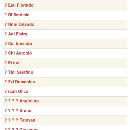
? Esti Florindo
? Ri Settimio
? Unni Orlando
? Ani Elvira
? Cci Ermindo
? Chi Antonio
? Ei null
? Tini Serafino
? Zzi Domenico
? rcati Olivo
? ? ? ? Angiolino
? ? ? ? Bruno
? ? ? ? Fetevan
? ? ? ? Giuseppe