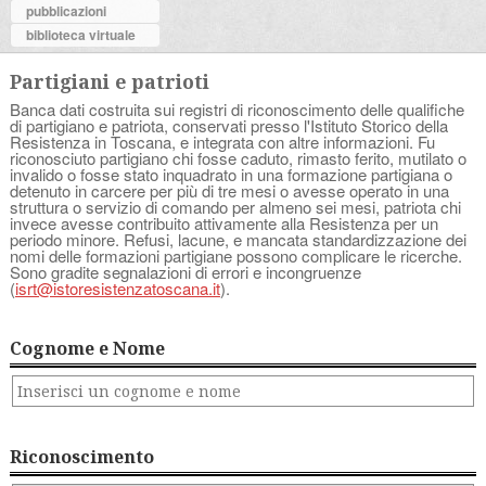
pubblicazioni
biblioteca virtuale
Partigiani e patrioti
Banca dati costruita sui registri di riconoscimento delle qualifiche
di partigiano e patriota, conservati presso l'Istituto Storico della
Resistenza in Toscana, e integrata con altre informazioni. Fu
riconosciuto partigiano chi fosse caduto, rimasto ferito, mutilato o
invalido o fosse stato inquadrato in una formazione partigiana o
detenuto in carcere per più di tre mesi o avesse operato in una
struttura o servizio di comando per almeno sei mesi, patriota chi
invece avesse contribuito attivamente alla Resistenza per un
periodo minore. Refusi, lacune, e mancata standardizzazione dei
nomi delle formazioni partigiane possono complicare le ricerche.
Sono gradite segnalazioni di errori e incongruenze
(
isrt@istoresistenzatoscana.it
).
Cognome e Nome
Riconoscimento