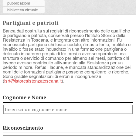
pubblicazioni
biblioteca virtuale
Partigiani e patrioti
Banca dati costruita sui registri di riconoscimento delle qualifiche
di partigiano e patriota, conservati presso l'Istituto Storico della
Resistenza in Toscana, e integrata con altre informazioni. Fu
riconosciuto partigiano chi fosse caduto, rimasto ferito, mutilato o
invalido o fosse stato inquadrato in una formazione partigiana o
detenuto in carcere per più di tre mesi o avesse operato in una
struttura o servizio di comando per almeno sei mesi, patriota chi
invece avesse contribuito attivamente alla Resistenza per un
periodo minore. Refusi, lacune, e mancata standardizzazione dei
nomi delle formazioni partigiane possono complicare le ricerche.
Sono gradite segnalazioni di errori e incongruenze
(
isrt@istoresistenzatoscana.it
).
Cognome e Nome
Riconoscimento