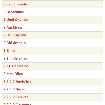
? Esti Florindo
? Ri Settimio
? Unni Orlando
? Ani Elvira
? Cci Ermindo
? Chi Antonio
? Ei null
? Tini Serafino
? Zzi Domenico
? rcati Olivo
? ? ? ? Angiolino
? ? ? ? Bruno
? ? ? ? Fetevan
? ? ? ? Giuseppe