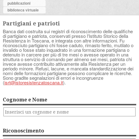
pubblicazioni
biblioteca virtuale
Partigiani e patrioti
Banca dati costruita sui registri di riconoscimento delle qualifiche
di partigiano e patriota, conservati presso l'Istituto Storico della
Resistenza in Toscana, e integrata con altre informazioni. Fu
riconosciuto partigiano chi fosse caduto, rimasto ferito, mutilato o
invalido o fosse stato inquadrato in una formazione partigiana o
detenuto in carcere per più di tre mesi o avesse operato in una
struttura o servizio di comando per almeno sei mesi, patriota chi
invece avesse contribuito attivamente alla Resistenza per un
periodo minore. Refusi, lacune, e mancata standardizzazione dei
nomi delle formazioni partigiane possono complicare le ricerche.
Sono gradite segnalazioni di errori e incongruenze
(
isrt@istoresistenzatoscana.it
).
Cognome e Nome
Riconoscimento