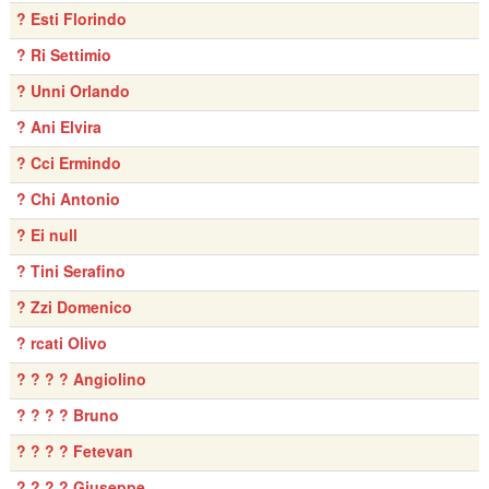
? Esti Florindo
? Ri Settimio
? Unni Orlando
? Ani Elvira
? Cci Ermindo
? Chi Antonio
? Ei null
? Tini Serafino
? Zzi Domenico
? rcati Olivo
? ? ? ? Angiolino
? ? ? ? Bruno
? ? ? ? Fetevan
? ? ? ? Giuseppe