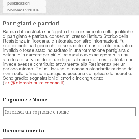
pubblicazioni
biblioteca virtuale
Partigiani e patrioti
Banca dati costruita sui registri di riconoscimento delle qualifiche
di partigiano e patriota, conservati presso l'Istituto Storico della
Resistenza in Toscana, e integrata con altre informazioni. Fu
riconosciuto partigiano chi fosse caduto, rimasto ferito, mutilato o
invalido o fosse stato inquadrato in una formazione partigiana o
detenuto in carcere per più di tre mesi o avesse operato in una
struttura o servizio di comando per almeno sei mesi, patriota chi
invece avesse contribuito attivamente alla Resistenza per un
periodo minore. Refusi, lacune, e mancata standardizzazione dei
nomi delle formazioni partigiane possono complicare le ricerche.
Sono gradite segnalazioni di errori e incongruenze
(
isrt@istoresistenzatoscana.it
).
Cognome e Nome
Riconoscimento