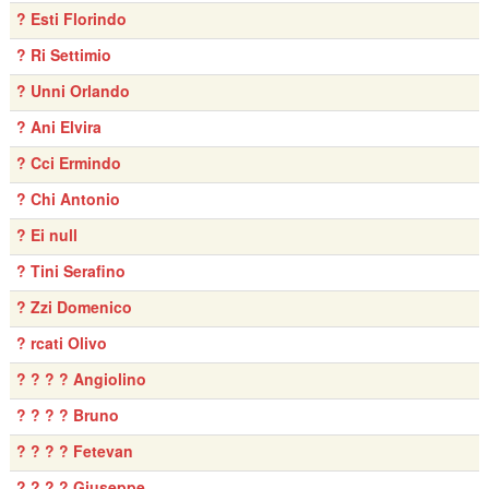
? Esti Florindo
? Ri Settimio
? Unni Orlando
? Ani Elvira
? Cci Ermindo
? Chi Antonio
? Ei null
? Tini Serafino
? Zzi Domenico
? rcati Olivo
? ? ? ? Angiolino
? ? ? ? Bruno
? ? ? ? Fetevan
? ? ? ? Giuseppe